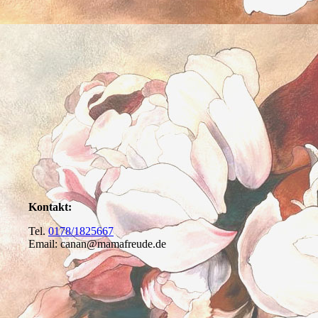
Kontakt:
Tel.
0178/1825667
Email: canan@mamafreude.de