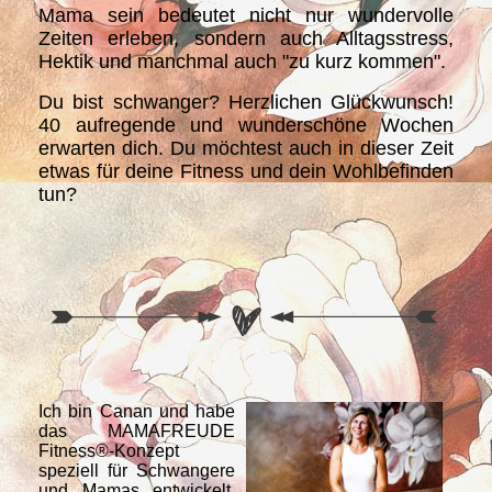
Mama sein bedeutet nicht nur wundervolle
Zeiten erleben, sondern auch Alltagsstress,
Hektik und manchmal auch "zu kurz kommen".
Du bist schwanger? Herzlichen Glückwunsch!
40 aufregende und wunderschöne Wochen
erwarten dich. Du möchtest auch in dieser Zeit
etwas für deine Fitness und dein Wohlbefinden
tun?
Ich bin Canan und habe
das MAMAFREUDE
Fitness®-Konzept
speziell für Schwangere
und Mamas entwickelt.