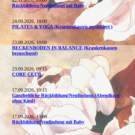
12.11.2026, 10:00
Rückbildung/Neufindund mit Baby
24.09.2026, 18:00
PILATES & YOGA (Krankenkassen zertifiziert )
23.09.2026, 10:00
BECKENBODEN IN BALANCE (Krankenkassen
bezuschusst)
23.09.2026, 09:15
CORE CLUB
17.09.2026, 19:15
Ganzheitliche Rückbildung/Neufindung (Abendkurs
ohne Kind)
17.09.2026, 10:00
Rückbildung/Neufindung mit Baby