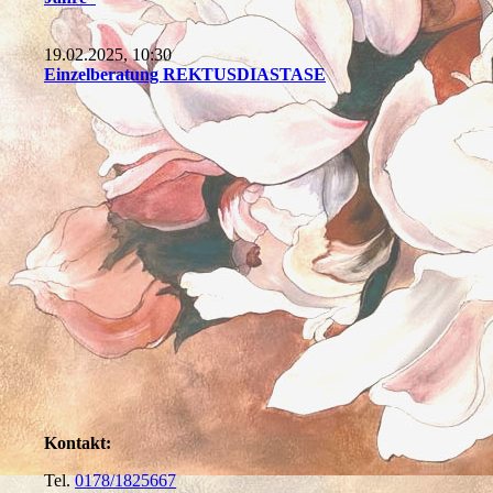
19.02.2025, 10:30
Einzelberatung REKTUSDIASTASE
Kontakt:
Tel.
0178/1825667