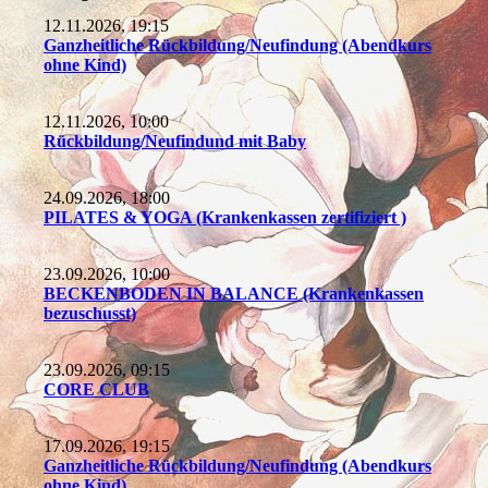
12.11.2026, 19:15
Ganzheitliche Rückbildung/Neufindung (Abendkurs
ohne Kind)
12.11.2026, 10:00
Rückbildung/Neufindund mit Baby
24.09.2026, 18:00
PILATES & YOGA (Krankenkassen zertifiziert )
23.09.2026, 10:00
BECKENBODEN IN BALANCE (Krankenkassen
bezuschusst)
23.09.2026, 09:15
CORE CLUB
17.09.2026, 19:15
Ganzheitliche Rückbildung/Neufindung (Abendkurs
ohne Kind)