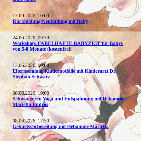
17.09.2026, 10:00
Rückbildung/Neufindung mit Baby
24.06.2026, 09:30
Workshop: FABELHAFTE BABYZEIT für Babys
von 5-8 Monate (kostenfrei)
13.06.2026, 09:00
Elternseminar Kindernotfälle mit Kinderarzt Dr.
Stephan Schwarz
08.06.2026, 19:00
Schwangeren Yoga und Entspannung mit Hebamme
Marietta Endrös
08.06.2026, 17:30
Geburtsvorbereitung mit Hebamme Marietta