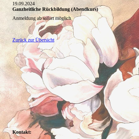
19.09.2024
Ganzheitliche Rückbildung (Abendkurs)
Anmeldung ab sofort möglich
Zurück zur Übersicht
Kontakt: