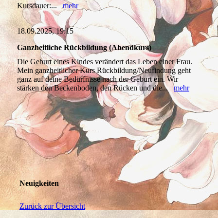
Kursdauer:...
mehr
18.09.2025, 19:15
Ganzheitliche Rückbildung (Abendkurs)
Die Geburt eines Kindes verändert das Leben einer Frau.
Mein ganzheitlicher Kurs Rückbildung/Neufindung geht
ganz auf deine Bedürfnisse nach der Geburt ein. Wir
stärken den Beckenboden, den Rücken und die...
mehr
Neuigkeiten
Zurück zur Übersicht