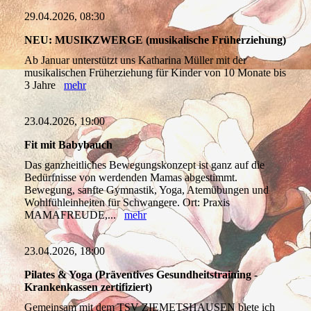
29.04.2026, 08:30
NEU: MUSIKZWERGE (musikalische Früherziehung)
Ab Januar unterstützt uns Katharina Müller mit der
musikalischen Früherziehung für Kinder von 10 Monate bis
3 Jahre
mehr
23.04.2026, 19:00
Fit mit Babybauch
Das ganzheitliches Bewegungskonzept ist ganz auf die
Bedürfnisse von werdenden Mamas abgestimmt.
Bewegung, sanfte Gymnastik, Yoga, Atemübungen und
Wohlfühleinheiten für Schwangere. Ort: Praxis
MAMAFREUDE,...
mehr
23.04.2026, 18:00
Pilates & Yoga (Präventives Gesundheitstraining -
Krankenkassen zertifiziert)
Gemeinsam mit dem TSV ZIEMETSHAUSEN biete ich